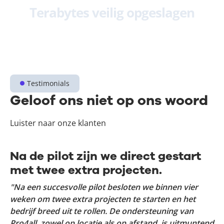
Terabytes veilig opgeslagen
Testimonials
Geloof ons niet op ons woord
Luister naar onze klanten
Na de pilot zijn we direct gestart
met twee extra projecten.
"Na een succesvolle pilot besloten we binnen vier
weken om twee extra projecten te starten en het
bedrijf breed uit te rollen. De ondersteuning van
Pro4all, zowel op locatie als op afstand, is uitmuntend