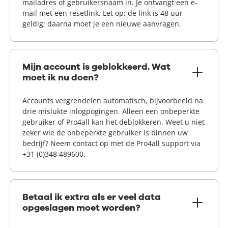
mailadres of gebruikersnaam in. Je ontvangt een e-
mail met een resetlink. Let op: de link is 48 uur
geldig; daarna moet je een nieuwe aanvragen.
Mijn account is geblokkeerd. Wat
moet ik nu doen?
Accounts vergrendelen automatisch, bijvoorbeeld na
drie mislukte inlogpogingen. Alleen een onbeperkte
gebruiker of Pro4all kan het deblokkeren. Weet u niet
zeker wie de onbeperkte gebruiker is binnen uw
bedrijf? Neem contact op met de Pro4all support via
+31 (0)348 489600.
Betaal ik extra als er veel data
opgeslagen moet worden?