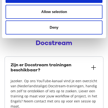
Meer over data safety
Allow selection
Deny
Veelgestelde vragen
over
Docstream
Zijn er Docstream trainingen
beschikbaar?
Jazeker. Op ons YouTube-kanaal vind je een overzicht
van (Nederlandstalige) Docstream-trainingen, handig
om zelf te ontdekken of iets op te zoeken. Liever een
training op maat voor jouw workflow of project, in het
Engels? Neem contact met ons op voor een sessie op
maat.