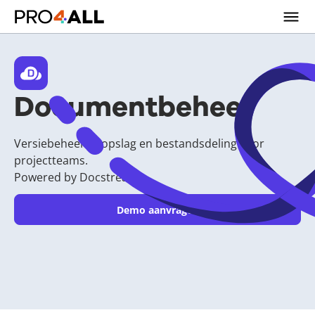
Documentbeheer
Versiebeheerde opslag en bestandsdeling voor
projectteams.
Powered by Docstream
Demo aanvragen